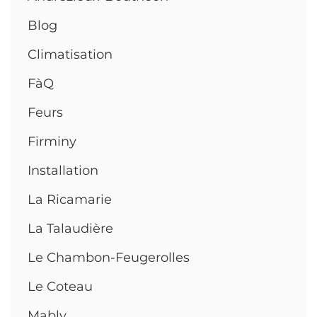
Blog
Climatisation
FàQ
Feurs
Firminy
Installation
La Ricamarie
La Talaudière
Le Chambon-Feugerolles
Le Coteau
Mably