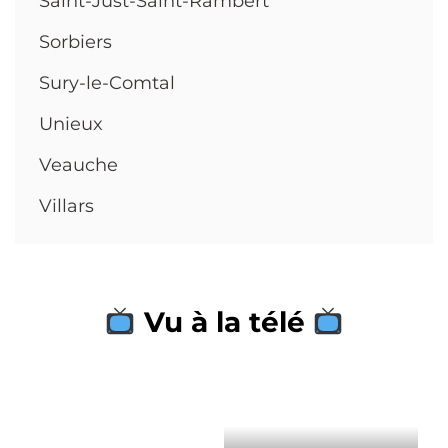
Saint-Just-Saint-Rambert
Sorbiers
Sury-le-Comtal
Unieux
Veauche
Villars
Vu à la télé