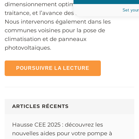
dimensionnement optimal, sans sous-
Set your
traitance, et l’avance des aides financières.
Nous intervenons également dans les
communes voisines pour la pose de
climatisation et de panneaux
photovoltaïques.
POURSUIVRE LA LECTURE
ARTICLES RÉCENTS
Hausse CEE 2025 : découvrez les
nouvelles aides pour votre pompe à