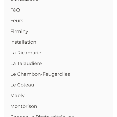
FàQ
Feurs
Firminy
Installation
La Ricamarie
La Talaudière
Le Chambon-Feugerolles
Le Coteau
Mably
Montbrison
Panneaux Photovoltaïques