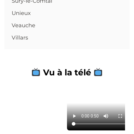
Sury-le-Comtal
Unieux
Veauche
Villars
Vu à la télé