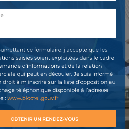
umettant ce formulaire, j’accepte que les
tions saisies soient exploitées dans le cadre
emande d’informations et de la relation
ciale qui peut en découler. Je suis informé
droit à m’inscrire sur la liste d’opposition au
hage téléphonique disponible à l’adresse
e :
www.bloctel.gouv.fr