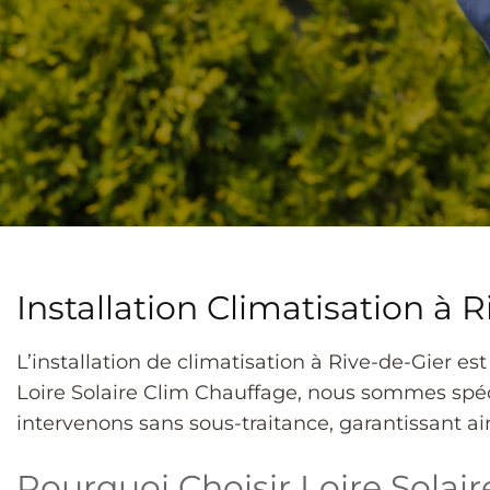
Installation Climatisation à 
L’installation de climatisation à Rive-de-Gier e
Loire Solaire Clim Chauffage, nous sommes spéci
intervenons sans sous-traitance, garantissant ain
Pourquoi Choisir Loire Solair