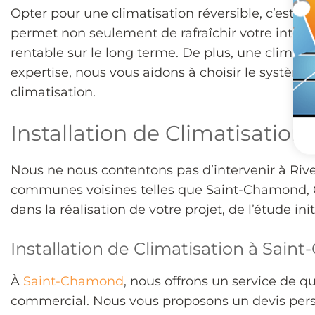
Opter pour une climatisation réversible, c’est fa
permet non seulement de rafraîchir votre intérie
rentable sur le long terme. De plus, une climati
expertise, nous vous aidons à choisir le systèm
climatisation.
Installation de Climatisatio
Nous ne nous contentons pas d’intervenir à Rive
communes voisines telles que Saint-Chamond, Gi
dans la réalisation de votre projet, de l’étude in
Installation de Climatisation à Sai
À
Saint-Chamond
, nous offrons un service de q
commercial. Nous vous proposons un devis perso