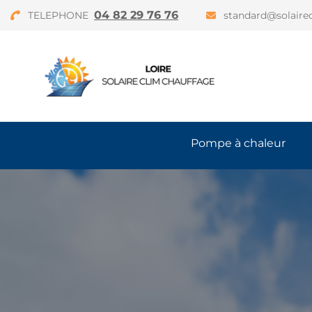
04 82 29 76 76
TELEPHONE
standard@solairec
Pompe à chaleur