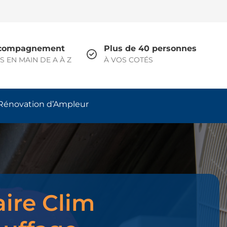
compagnement
Plus de 40 personnes
S EN MAIN DE A À Z
À VOS COTÉS
Rénovation d’Ampleur
aire Clim