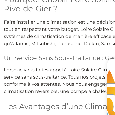
Rive-de-Gier ?
Faire installer une climatisation est une décisi
tout en respectant votre budget. Loire Solaire C
systèmes de climatisation de manière efficace e
qu’Atlantic, Mitsubishi, Panasonic, Daikin, Sams
Un Service Sans Sous-Traitance : Ga
Lorsque vous faites appel à Loire Solaire Clim Ch
service sans sous-traitance. Tous nos projets so
conforme à vos attentes. Nous nous engageons à r
climatisation réversible, une pompe à chaleur ai
Les Avantages d’une Climatis