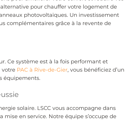
e alternative pour chauffer votre logement de
 panneaux photovoltaïques. Un investissement
enus complémentaires grâce à la revente de
eur. Ce système est à la fois performant et
e votre
PAC à Rive-de-Gier
, vous bénéficiez d’un
vos équipements.
éussie
’énergie solaire. LSCC vous accompagne dans
à la mise en service. Notre équipe s’occupe de