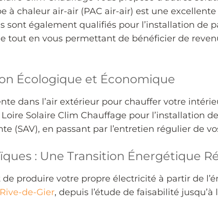
e à chaleur air-air (PAC air-air) est une excellent
 sont également qualifiés pour l’installation de
que tout en vous permettant de bénéficier de rev
tion Écologique et Économique
nte dans l’air extérieur pour chauffer votre intéri
oire Solaire Clim Chauffage pour l’installation d
nte (SAV), en passant par l’entretien régulier de 
ïques : Une Transition Énergétique R
e produire votre propre électricité à partir de l
Rive-de-Gier
, depuis l’étude de faisabilité jusqu’