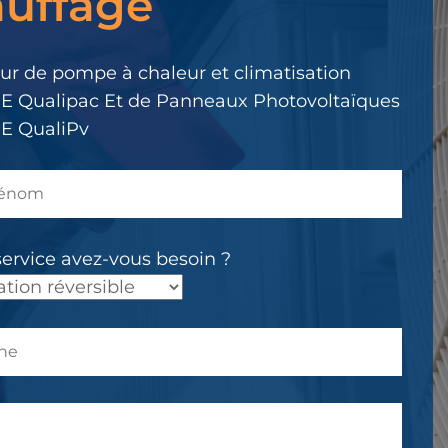
uffage
.
eur de pompe à chaleur et climatisation
E Qualipac Et de Panneaux Photovoltaïques
E QualiPv
service avez-vous besoin ?