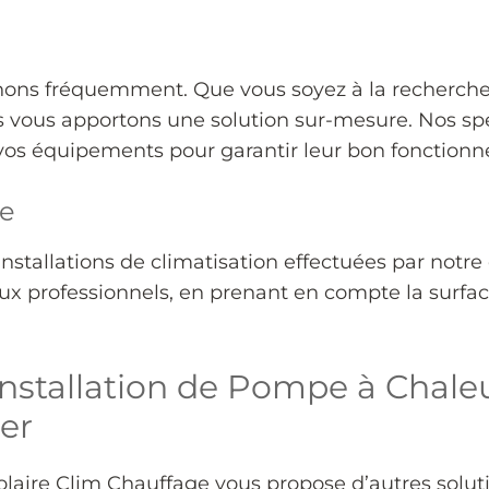
ns fréquemment. Que vous soyez à la recherche d’
 vous apportons une solution sur-mesure. Nos spéci
 vos équipements pour garantir leur bon fonctionn
te
nstallations de climatisation effectuées par notre
x professionnels, en prenant en compte la surface 
Installation de Pompe à Chale
er
 Solaire Clim Chauffage vous propose d’autres solut