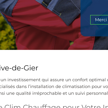
Merci 
Rive-de-Gier
st un investissement qui assure un confort optimal
alisés dans l’installation de climatisation pour v
si une qualité irréprochable et un suivi personnal
e Clim Chauffage pour Votre In