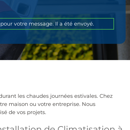
pour votre message. Il a été envoyé.
 durant les chaudes journées estivales. Chez
otre maison ou votre entreprise. Nous
isé de vos projets.
stallation de Climatisation à